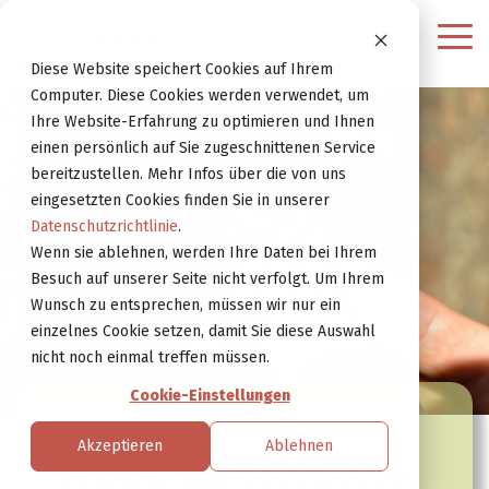
Weiter
zur
Tog
Website
Me
Diese Website speichert Cookies auf Ihrem
Computer. Diese Cookies werden verwendet, um
Ihre Website-Erfahrung zu optimieren und Ihnen
einen persönlich auf Sie zugeschnittenen Service
bereitzustellen. Mehr Infos über die von uns
eingesetzten Cookies finden Sie in unserer
Datenschutzrichtlinie
.
Wenn sie ablehnen, werden Ihre Daten bei Ihrem
Besuch auf unserer Seite nicht verfolgt. Um Ihrem
Wunsch zu entsprechen, müssen wir nur ein
einzelnes Cookie setzen, damit Sie diese Auswahl
nicht noch einmal treffen müssen.
Cookie-Einstellungen
Akzeptieren
Ablehnen
Wood as Lifestyle.