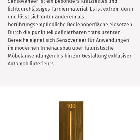
Sensoveneer ist ein besonders kratzfestes und
lichtdurchlässiges Furniermaterial. Es ist extrem dünn
und lässt sich unter anderem als
berührungsempfindliche Bedienoberfläche einsetzen.
Durch die punktuell definierbaren transluzenten
Bereiche eignet sich Sensoveneer für Anwendungen
im modernen Innenausbau über futuristische
Möbelanwendungen bis hin zur Gestaltung exklusiver
Automobilinterieurs.