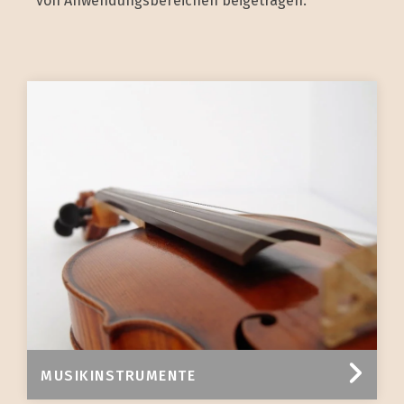
von Anwendungsbereichen beigetragen.
MUSIKINSTRUMENTE