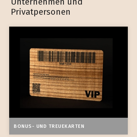
Unternehmen und
Privatpersonen
BONUS- UND TREUEKARTEN