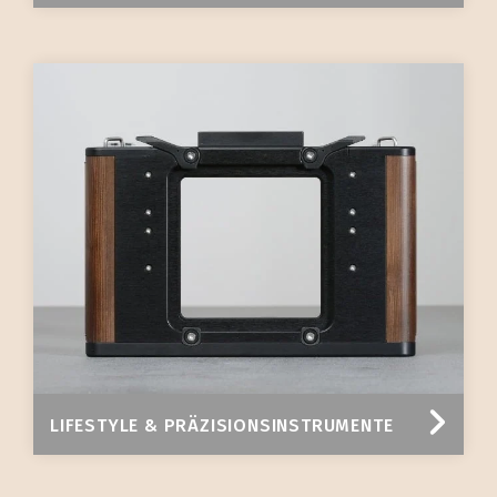
LIFESTYLE & PRÄZISIONSINSTRUMENTE