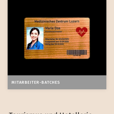
MITARBEITER-BATCHES