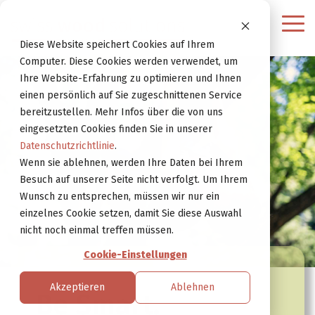
Weiter
zur
Tog
Website
Me
Diese Website speichert Cookies auf Ihrem
Computer. Diese Cookies werden verwendet, um
Ihre Website-Erfahrung zu optimieren und Ihnen
einen persönlich auf Sie zugeschnittenen Service
bereitzustellen. Mehr Infos über die von uns
eingesetzten Cookies finden Sie in unserer
Datenschutzrichtlinie
.
Wenn sie ablehnen, werden Ihre Daten bei Ihrem
Besuch auf unserer Seite nicht verfolgt. Um Ihrem
Wunsch zu entsprechen, müssen wir nur ein
einzelnes Cookie setzen, damit Sie diese Auswahl
nicht noch einmal treffen müssen.
Cookie-Einstellungen
Akzeptieren
Ablehnen
Be Smart.