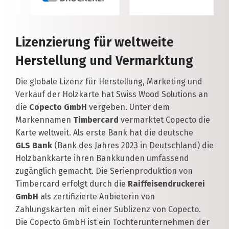
Lizenzierung für weltweite
Herstellung und Vermarktung
Die globale Lizenz für Herstellung, Marketing und
Verkauf der Holzkarte hat Swiss Wood Solutions an
die
Copecto GmbH
vergeben. Unter dem
Markennamen
Timbercard
vermarktet Copecto die
Karte weltweit. Als erste Bank hat die deutsche
GLS Bank
(Bank des Jahres 2023 in Deutschland) die
Holzbankkarte ihren Bankkunden umfassend
zugänglich gemacht. Die Serienproduktion von
Timbercard erfolgt durch die
Raiffeisendruckerei
GmbH
als zertifizierte Anbieterin von
Zahlungskarten mit einer Sublizenz von Copecto.
Die Copecto GmbH ist ein Tochterunternehmen der