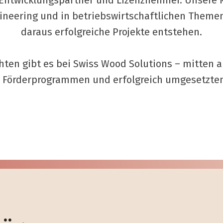
 Entwicklungspartner und Lizenznehmer. Unsere 
ineering und in betriebswirtschaftlichen Theme
daraus erfolgreiche Projekte entstehen.
ten gibt es bei Swiss Wood Solutions – mitten a
 Förderprogrammen und erfolgreich umgesetzten