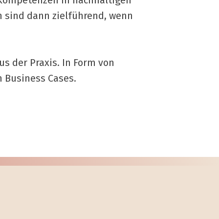
Kompetenzen in nachhaltigen
n sind dann zielführend, wenn
us der Praxis. In Form von
 Business Cases.