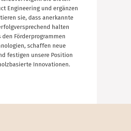
uct Engineering und ergänzen
tieren sie, dass anerkannte
erfolgversprechend halten
us den Förderprogrammen
hnologien, schaffen neue
nd festigen unsere Position
holzbasierte Innovationen.