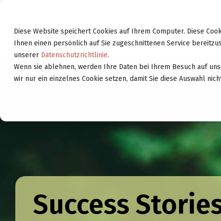
Weiter
zur
A
Website
Diese Website speichert Cookies auf Ihrem Computer. Diese Coo
Ihnen einen persönlich auf Sie zugeschnittenen Service bereitzus
unserer
Datenschutzrichtlinie
.
Wenn sie ablehnen, werden Ihre Daten bei Ihrem Besuch auf uns
wir nur ein einzelnes Cookie setzen, damit Sie diese Auswahl nic
Success Storie