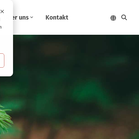
Über uns
Kontakt
d
n