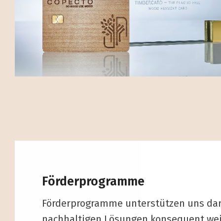
Förderprogramme
Förderprogramme unterstützen uns dari
nachhaltigen Lösungen konsequent weit