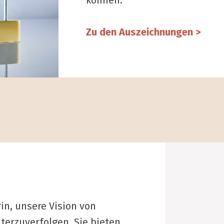
können.
Zu den Auszeichnungen >
n, unsere Vision von
erzuverfolgen. Sie bieten