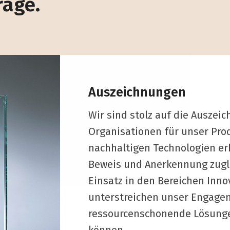
räge.
Auszeichnungen
Wir sind stolz auf die Auszei
Organisationen für unser Pro
nachhaltigen Technologien er
Beweis und Anerkennung zugl
Einsatz in den Bereichen Innov
unterstreichen unser Engagem
ressourcenschonende Lösunge