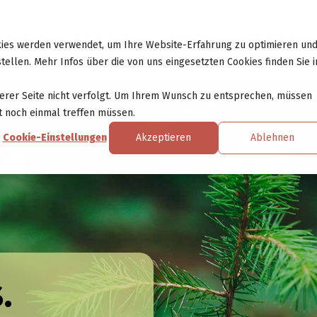
ngebot
Lösungen
Erfolgsgeschichten
kies werden verwendet, um Ihre Website-Erfahrung zu optimieren un
tellen. Mehr Infos über die von uns eingesetzten Cookies finden Sie i
erer Seite nicht verfolgt. Um Ihrem Wunsch zu entsprechen, müssen
ht noch einmal treffen müssen.
Cookie-Einstellungen
Akzeptieren
Ablehnen
s.