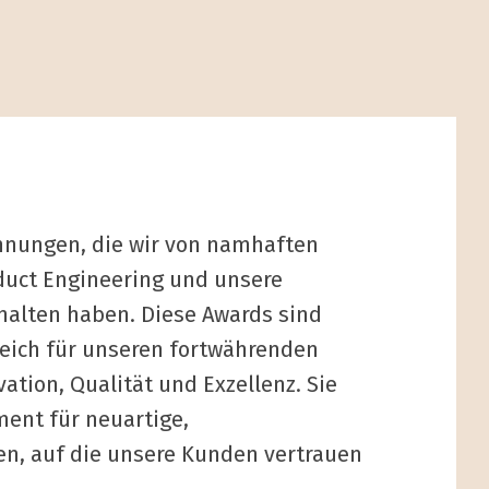
chnungen, die wir von namhaften
duct Engineering und unsere
halten haben. Diese Awards sind
eich für unseren fortwährenden
ation, Qualität und Exzellenz. Sie
ent für neuartige,
n, auf die unsere Kunden vertrauen