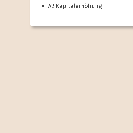
A2 Kapital­erhöhung