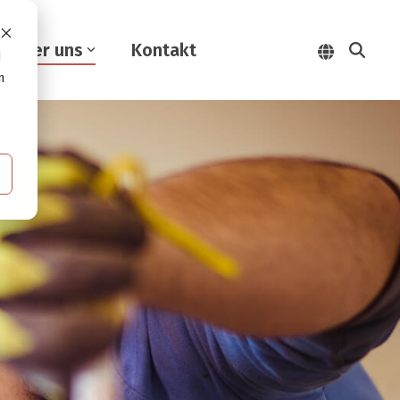
Über uns
Kontakt
d
n