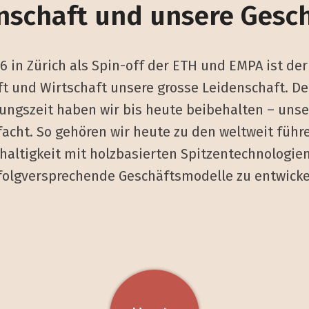
nschaft und unsere Gesch
 in Zürich als Spin-off der ETH und EMPA ist de
ft und Wirtschaft unsere grosse Leidenschaft. D
ungszeit haben wir bis heute beibehalten – uns
lfacht. So gehören wir heute zu den weltweit f
haltigkeit mit holzbasierten Spitzentechnologie
folgversprechende Geschäftsmodelle zu entwicke