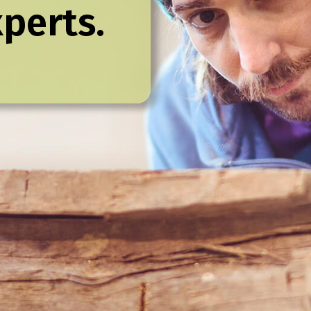
perts.