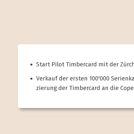
Start Pilot Timbercard mit der Zürc
Verkauf der ersten 100'000 Serien­k
zierung der Timbercard an die Cop