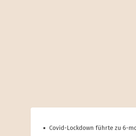
Covid-Lockdown führte zu 6-mo