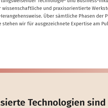
htungsweisender Technologie- und Business-Inkub
r wissenschaftliche und praxisorientierte Werks
 Herangehensweise. Über sämtliche Phasen der P
e stehen wir für ausgezeichnete Expertise am Puls
sierte Technologien sind