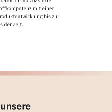
ator für holzbasierte
toffkompetenz mit einer
roduktentwicklung bis zur
 der Zeit.
 unsere