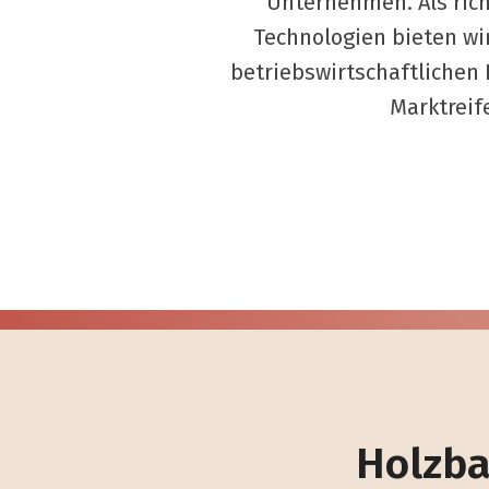
Unternehmen. Als ric
Technologien bieten wi
betriebswirtschaftlichen
Marktreif
Holzba