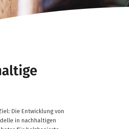
altige
el: Die Entwicklung von
elle in nachhaltigen