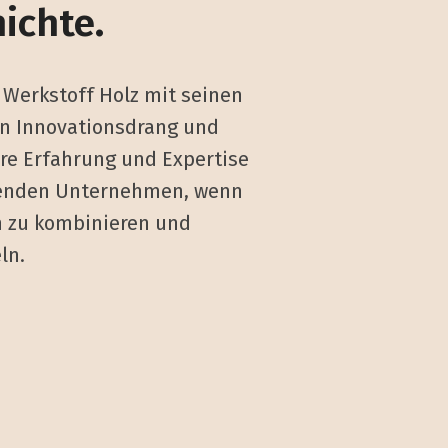
ichte.
r Werkstoff Holz mit seinen
en Innovationsdrang und
ere Erfahrung und Expertise
ührenden Unternehmen, wenn
n zu kombinieren und
ln.