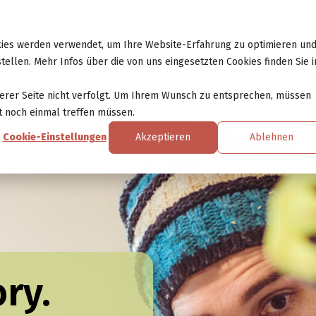
ngebot
Lösungen
Erfolgsgeschichten
kies werden verwendet, um Ihre Website-Erfahrung zu optimieren un
tellen. Mehr Infos über die von uns eingesetzten Cookies finden Sie i
erer Seite nicht verfolgt. Um Ihrem Wunsch zu entsprechen, müssen
ht noch einmal treffen müssen.
Cookie-Einstellungen
Akzeptieren
Ablehnen
ry.