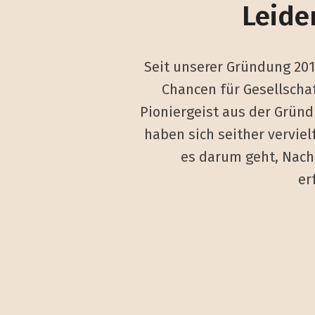
Leide
Seit unserer Gründung 2016
Chancen für Gesellscha
Pioniergeist aus der Gründ
haben sich seither vervie
es darum geht, Nach
er